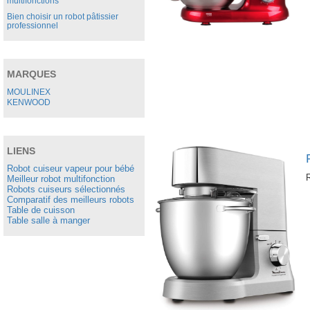
multifonctions
Bien choisir un robot pâtissier
professionnel
MARQUES
MOULINEX
KENWOOD
LIENS
Robot cuiseur vapeur pour bébé
R
Meilleur robot multifonction
Robots cuiseurs sélectionnés
Comparatif des meilleurs robots
Table de cuisson
Table salle à manger