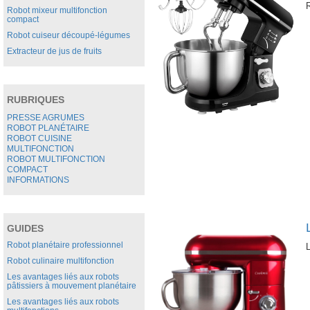
R
Robot mixeur multifonction
compact
Robot cuiseur découpé-légumes
Extracteur de jus de fruits
RUBRIQUES
PRESSE AGRUMES
ROBOT PLANÉTAIRE
ROBOT CUISINE
MULTIFONCTION
ROBOT MULTIFONCTION
COMPACT
INFORMATIONS
GUIDES
Robot planétaire professionnel
L
Robot culinaire multifonction
Les avantages liés aux robots
pâtissiers à mouvement planétaire
Les avantages liés aux robots